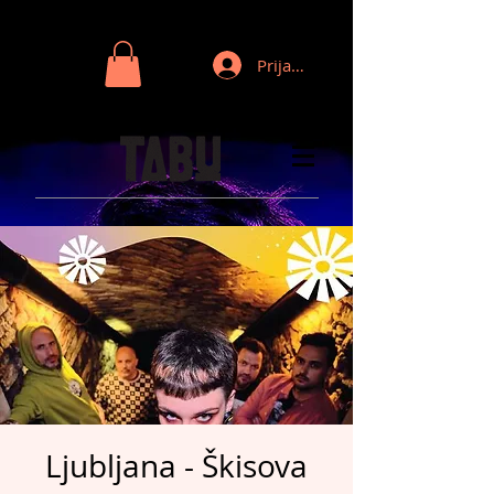
Prijava
Ljubljana - Škisova