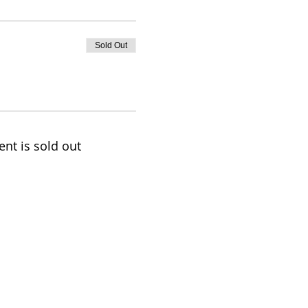
Sold Out
ent is sold out