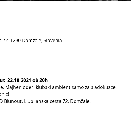
a
a 72, 1230 Domžale, Slovenia
t  22.10.2021 ob 20h
je. Majhen oder, klubski ambient samo za sladokusce. 
pnic!
D Blunout, Ljubljanska cesta 72, Domžale.