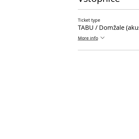
Ticket type
TABU / Domžale (akus
More info